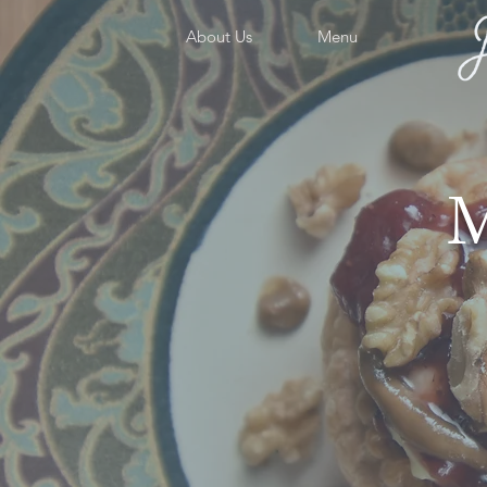
About Us
Menu