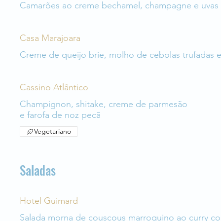
Camarões ao creme bechamel, champagne e uvas v
Casa Marajoara
Creme de queijo brie, molho de cebolas trufadas e
Cassino Atlântico
Champignon, shitake, creme de parmesão
e farofa de noz pecã
Vegetariano
Saladas
Hotel Guimard
Salada morna de couscous marroquino ao curry com 