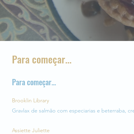
Para começar...
Para começar...
Brooklin Library
Gravlax de salmão com especiarias e beterraba, c
Assiette Juliette